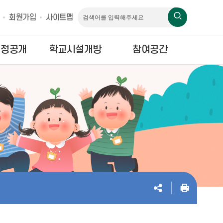
회원가입
사이트맵
재정공개
학교시설개방
참여공간