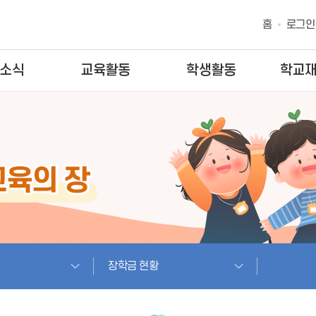
홈
로그인
소식
교육활동
학생활동
학교
장학금 현황