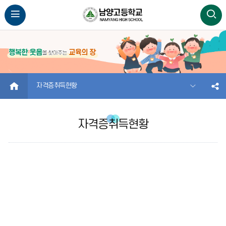
HOME
자격증취득현황
자격증취득현황