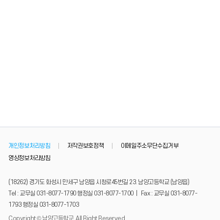
개인정보처리방침
저작권보호정책
이메일주소무단수집거부
영상정보처리방침
(18262) 경기도 화성시 만세구 남양읍 시청로45번길 23. 남양고등학교 (남양읍)
Tel : 교무실 031-8077-1790 행정실 031-8077-1700 | Fax : 교무실 031-8077-
1793 행정실 031-8077-1703
Copyright © 남양고등학교, All Right Reserved.