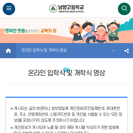
HOME
온라인 입학식 및 개학식 영상
온라인 입학식 및 개학식 영상
게시되는 글의 본문이나 첨부파일에
개인정보(주민등록번호, 휴대폰번
호, 주소, 은행계좌번호, 신용카드번호 등 개인을 식별할 수 있는 모든 정
보)를 포함시키지 않도록 주의
하시기 바랍니다.
개인정보가 게시되어 노출 될 경우 해당 게시물 작성자가 관련 법령에