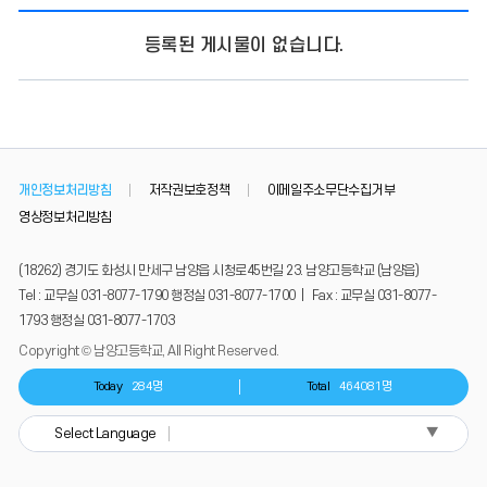
등록된 게시물이 없습니다.
개인정보처리방침
저작권보호정책
이메일주소무단수집거부
영상정보처리방침
(18262) 경기도 화성시 만세구 남양읍 시청로45번길 23. 남양고등학교 (남양읍)
Tel : 교무실 031-8077-1790 행정실 031-8077-1700 | Fax : 교무실 031-8077-
1793 행정실 031-8077-1703
Copyright © 남양고등학교, All Right Reserved.
Today
284명
Total
464081명
▼
Select Language