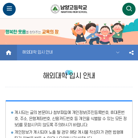
HOME
해외대학 입시 안내
해외대학 입시 안내
게시되는 글의 본문이나 첨부파일에
개인정보(주민등록번호, 휴대폰번
호, 주소, 은행계좌번호, 신용카드번호 등 개인을 식별할 수 있는 모든 정
보)를 포함시키지 않도록 주의
하시기 바랍니다.
개인정보가 게시되어 노출 될 경우 해당 게시물 작성자가 관련 법령에