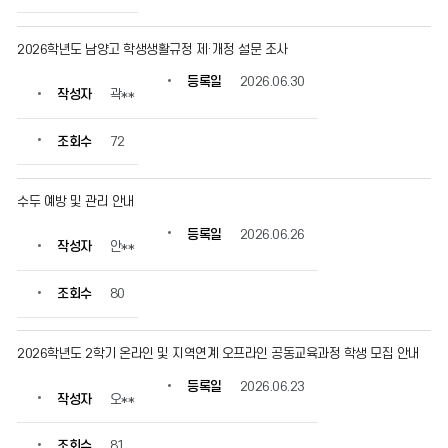
2026학년도 남양고 학생생활규정 제·개정 설문 조사
등록일
2026.06.30
작성자
곽**
조회수
72
수두 예방 및 관리 안내
등록일
2026.06.26
작성자
안**
조회수
80
2026학년도 2학기 온라인 및 지역연계 오프라인 공동교육과정 학생 모집 안내
등록일
2026.06.23
작성자
오**
조회수
81