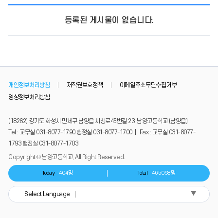
등록된 게시물이 없습니다.
개인정보처리방침
저작권보호정책
이메일주소무단수집거부
영상정보처리방침
(18262) 경기도 화성시 만세구 남양읍 시청로45번길 23. 남양고등학교 (남양읍)
Tel : 교무실 031-8077-1790 행정실 031-8077-1700 | Fax : 교무실 031-8077-
1793 행정실 031-8077-1703
Copyright © 남양고등학교, All Right Reserved.
Today
404명
Total
465098명
▼
Select Language