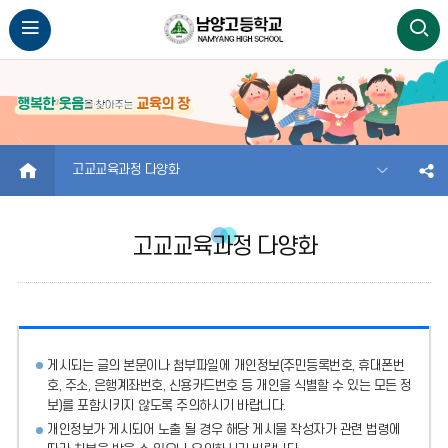
HOME
고교교육과정 다양화
고교교육과정 다양화
게시되는 글의 본문이나 첨부파일에
개인정보(주민등록번호, 휴대폰번
호, 주소, 은행계좌번호, 신용카드번호 등 개인을 식별할 수 있는 모든 정
보)를 포함시키지 않도록 주의
하시기 바랍니다.
개인정보가 게시되어 노출 될 경우 해당 게시물 작성자가 관련 법령에