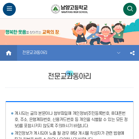
HOME
전문교과동아리
전문교과동아리
게시되는 글의 본문이나 첨부파일에
개인정보(주민등록번호, 휴대폰번
호, 주소, 은행계좌번호, 신용카드번호 등 개인을 식별할 수 있는 모든 정
보)를 포함시키지 않도록 주의
하시기 바랍니다.
개인정보가 게시되어 노출 될 경우 해당 게시물 작성자가 관련 법령에