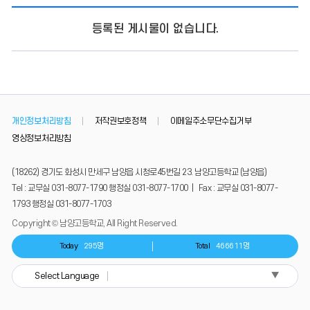
등록된 게시물이 없습니다.
개인정보처리방침
저작권보호정책
이메일주소무단수집거부
영상정보처리방침
(18262) 경기도 화성시 만세구 남양읍 시청로45번길 23. 남양고등학교 (남양읍)
Tel : 교무실 031-8077-1790 행정실 031-8077-1700 | Fax : 교무실 031-8077-
1793 행정실 031-8077-1703
Copyright © 남양고등학교, All Right Reserved.
Today
295명
Total
466611명
▼
Select Language