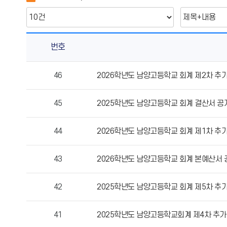
번호
예
46
2026학년도 남양고등학교 회계 제2차 추
·
결
45
2025학년도 남양고등학교 회계 결산서 공
산
현
황
44
2026학년도 남양고등학교 회계 제1차 추
의
게
43
2026학년도 남양고등학교 회계 본예산서 
시
물
42
2025학년도 남양고등학교 회계 제5차 추
번
호,
제
41
2025학년도 남양고등학교회계 제4차 추
목,