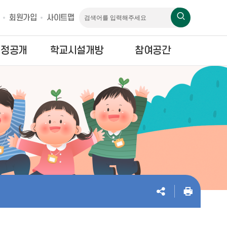
회원가입
사이트맵
재정공개
학교시설개방
참여공간