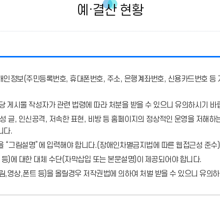
예·결산 현황
개인정보(주민등록번호, 휴대폰번호, 주소, 은행계좌번호, 신용카드번호 등 
당 게시물 작성자가 관련 법령에 따라 처분
을 받을 수 있으니 유의하시기 바
 글, 인신공격, 저속한 표현, 비방 등 홈페이지의 정상적인 운영을 저해하는
니다.
을 “그림설명”에 입력해야 합니다.
(장애인차별금지법에 따른 웹접근성 준수)
 등)에 대한 대체 수단(자막삽입 또는 본문설명)이 제공되어야 합니다.
,영상,폰트 등)을 올릴경우 저작권법에 의하여 처벌 받을 수 있으니 유의하