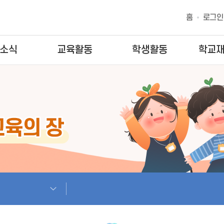
홈
로그인
소식
교육활동
학생활동
학교