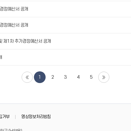
가경정예산서 공개
가경정예산서 공개
및 제1차 추가경정예산서 공개
개
1
2
3
4
5
집거부
영상정보처리방침