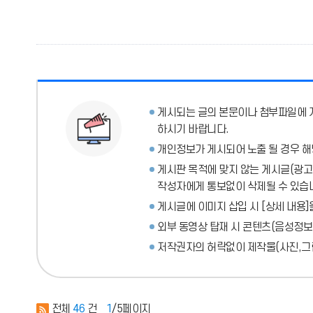
게시되는 글의 본문이나 첨부파일에
하시기 바랍니다.
개인정보가 게시되어 노출 될 경우 해
게시판 목적에 맞지 않는 게시글(광고성
작성자에게 통보없이 삭제될 수 있습
게시글에 이미지 삽입 시 [상세 내용]
외부 동영상 탑재 시 콘텐츠(음성정보
저작권자의 허락없이 제작물(사진,그림
전체
46
건
1
/5페이지