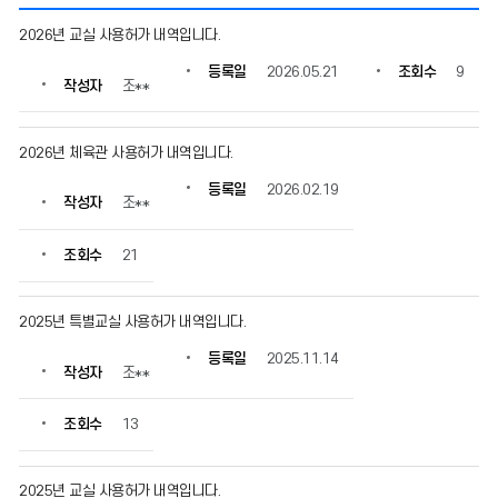
사
2026년 교실 사용허가 내역입니다.
용
허
등록일
2026.05.21
조회수
9
작성자
조**
가
내
역
2026년 체육관 사용허가 내역입니다.
의
게
등록일
2026.02.19
시
작성자
조**
물
번
조회수
21
호,
제
목,
2025년 특별교실 사용허가 내역입니다.
작
성
등록일
2025.11.14
작성자
조**
자,
등
록
조회수
13
일,
조
회
2025년 교실 사용허가 내역입니다.