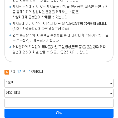
따라 처분
을 받을 수 있으니 유의하시기 바랍니다.
게시판 목적에 맞지 않는 게시글(광고성 글, 인신공격, 저속한 표현, 비방
등 홈페이지의 정상적인 운영을 저해하는 내용)
은
작성자에게 통보없이 삭제될 수 있습니다.
게시글에 이미지 삽입 시 [상세 내용]을 “그림설명”에 입력해야 합니다.
(장애인차별금지법에 따른 웹접근성 준수)
외부 동영상 탑재 시 콘텐츠(음성정보 등)에 대한 대체 수단(자막삽입 또
는 본문설명)이 제공되어야 합니다.
저작권자의 허락없이 제작물(사진,그림,영상,폰트 등)을 올릴경우 저작
권법에 의하여 처벌 받을 수 있으니 유의하시기 바랍니다.
전체
12
건
1
/2페이지
검색