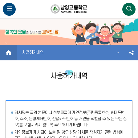
HOME
사용허가내역
사용허가내역
게시되는 글의 본문이나 첨부파일에
개인정보(주민등록번호, 휴대폰번
호, 주소, 은행계좌번호, 신용카드번호 등 개인을 식별할 수 있는 모든 정
보)를 포함시키지 않도록 주의
하시기 바랍니다.
개인정보가 게시되어 노출 될 경우 해당 게시물 작성자가 관련 법령에