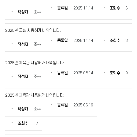
수
등록일
2025.11.14
조회수
6
정
작성자
조**
보
를
확
2025년 교실 사용허가 내역입니다.
인
할
등록일
2025.11.14
조회수
3
작성자
조**
수
있
습
2025년 체육관 사용허가 내역입니다.
니
다.
등록일
2025.08.14
조회수
9
작성자
조**
2025년 체육관 사용허가 내역입니다.
등록일
2025.06.19
작성자
조**
조회수
17