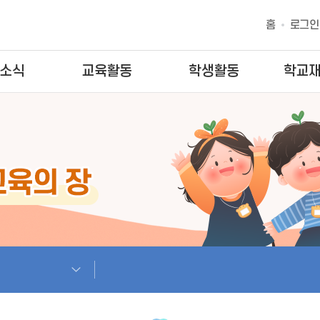
홈
로그인
소식
교육활동
학생활동
학교