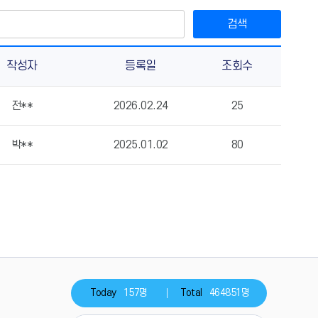
검색
작성자
등록일
조회수
전**
2026.02.24
25
박**
2025.01.02
80
Today
157명
Total
464851명