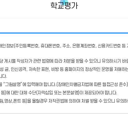
학교평가
개인정보(주민등록번호, 휴대폰번호, 주소, 은행계좌번호, 신용카드번호 등 
당 게시물 작성자가 관련 법령에 따라 처분
을 받을 수 있으니 유의하시기 바
 글, 인신공격, 저속한 표현, 비방 등 홈페이지의 정상적인 운영을 저해하는
니다.
을 “그림설명”에 입력해야 합니다.
(장애인차별금지법에 따른 웹접근성 준수)
 등)에 대한 대체 수단(자막삽입 또는 본문설명)이 제공되어야 합니다.
,영상,폰트 등)을 올릴경우 저작권법에 의하여 처벌 받을 수 있으니 유의하