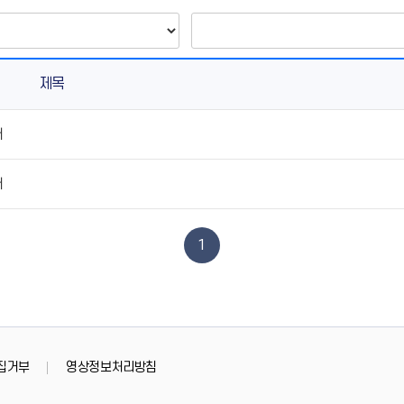
제목
서
서
1
집거부
영상정보처리방침