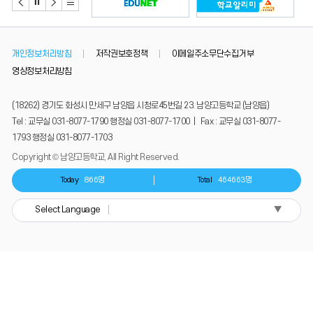
개인정보처리방침
저작권보호정책
이메일주소무단수집거부
영상정보처리방침
(18262) 경기도 화성시 만세구 남양읍 시청로45번길 23. 남양고등학교 (남양읍)
Tel : 교무실 031-8077-1790 행정실 031-8077-1700 | Fax : 교무실 031-8077-
1793 행정실 031-8077-1703
Copyright © 남양고등학교, All Right Reserved.
Today
866명
Total
464663명
▼
Select Language